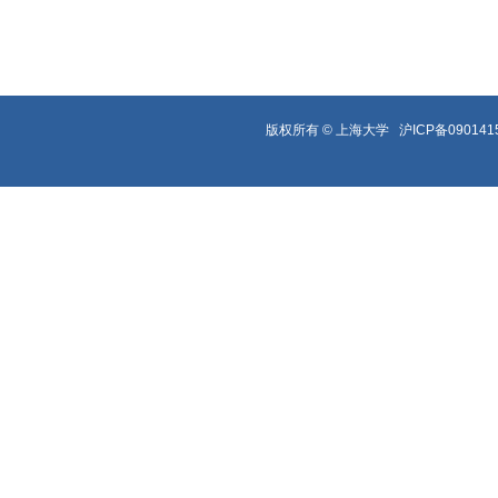
版权所有 ©
上海大学
沪ICP备090141