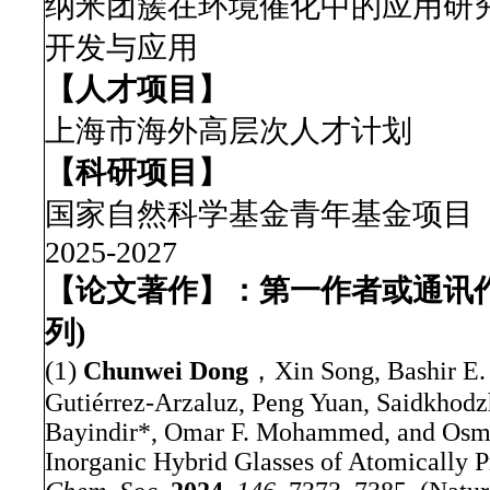
纳米团簇在环境催化中的应用研
开发与应用
【人才项目】
上海市海外高层次人才计划
【科研项目】
国家自然科学基金青年基金项目（2
202
5
-202
7
【论文著作】：第一作者或通讯
列)
(1)
Chunwei Dong
，Xin Song, Bashir E.
Gutiérrez-Arzaluz, Peng Yuan, Saidkhod
Bayindir
*
, Omar F. Mohammed, and Osm
Inorganic Hybrid Glasses of Atomically P