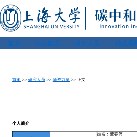
首页
中心概况
研究人员
科研成
首页
>>
研究人员
>>
师资力量
>> 正文
个人简介
姓名：
董春伟