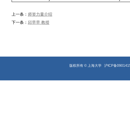
上一条：
师资力量介绍
下一条：
邱早早 教授
版权所有 ©
上海大学
沪ICP备090141